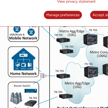
View privacy statement
Manage preferences
Accept al