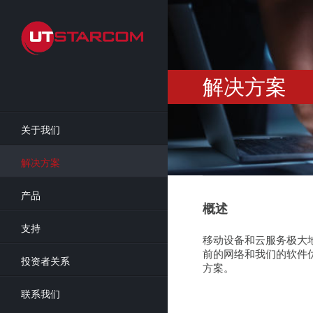
Skip
to
main
content
解决方案
关于我们
解决方案
产品
概述
支持
移动设备和云服务极大
前的网络和我们的软件
投资者关系
方案。
联系我们