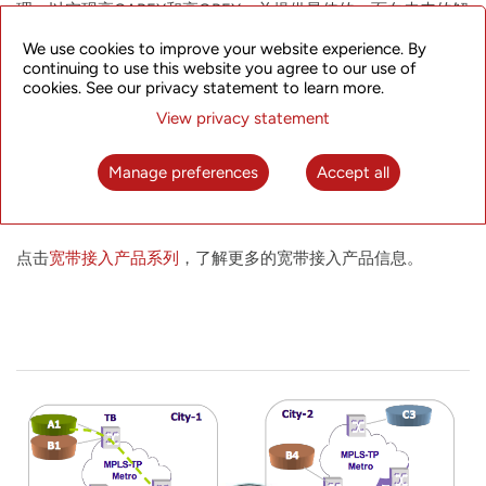
理，以实现高CAPEX和高OPEX，并提供最佳的、面向未来的解
决方案。分组光传输产品支持SDN的自动化和智能服务配置，
We use cookies to improve your website experience. By
为企业以太网服务提供了出色的可扩展性和带宽效率。分组光
continuing to use this website you agree to our use of
传输产品也支持包括TDM和ATM在内的各种协议，允许服务提
cookies. See our privacy statement to learn more.
供商和企业以无缝和分阶段的方式迁移其原有旧网络，而不会
中断服务。
View privacy statement
Manage preferences
Accept all
点击
NetRing PTN产品系列
，了解更多的分组光传送产品信息。
点击
宽带接入产品系列
，了解更多的宽带接入产品信息。