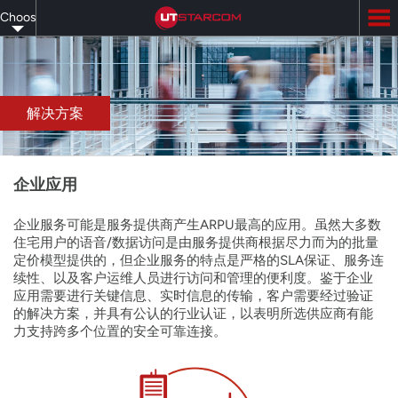
Skip
Choose
to
main
your
content
language
解决方案
企业应用
企业服务可能是服务提供商产生ARPU最高的应用。虽然大多数
住宅用户的语音/数据访问是由服务提供商根据尽力而为的批量
定价模型提供的，但企业服务的特点是严格的SLA保证、服务连
续性、以及客户运维人员进行访问和管理的便利度。鉴于企业
应用需要进行关键信息、实时信息的传输，客户需要经过验证
的解决方案，并具有公认的行业认证，以表明所选供应商有能
力支持跨多个位置的安全可靠连接。