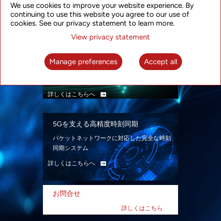
We use cookies to improve your website experience. By
ン。
continuing to use this website you agree to our use of
詳しくはこちらへ
cookies. See our privacy statement to learn more.
View privacy statement
インテリジェント・パケット光ネット
ワーク
Manage preferences
Accept all
先進なSDN対応パケット光ネットワークで、
多様なユースケースを実現する。
詳しくはこちらへ
5Gを支える高精度時刻同期
パケットネットワークに対応した完全な時刻
同期システム
詳しくはこちらへ
お問合せ
詳しくはこちら
へ